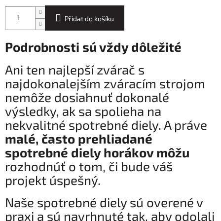
Přidat do košíku
Podrobnosti sú vždy dôležité
Ani ten najlepší zvárač s
najdokonalejším zváracím strojom
nemôže dosiahnuť dokonalé
výsledky, ak sa spolieha na
nekvalitné spotrebné diely. A práve
malé, často prehliadané
spotrebné diely horákov môžu
rozhodnúť o tom, či bude váš
projekt úspešný.
Naše spotrebné diely sú overené v
praxi a sú navrhnuté tak, aby odolali