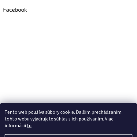
Facebook
Tento web používa súbory cookie. Ďalším prechádzaním
tohto webu vyjadrujete súhlas s ich používaním. Viac
informácií
tu
.