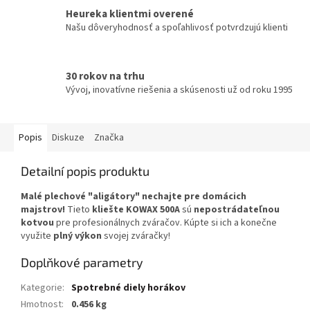
Heureka klientmi overené
Našu dôveryhodnosť a spoľahlivosť potvrdzujú klienti
30 rokov na trhu
Vývoj, inovatívne riešenia a skúsenosti už od roku 1995
Popis
Diskuze
Značka
Detailní popis produktu
Malé plechové "aligátory" nechajte pre domácich
majstrov!
Tieto
kliešte KOWAX 500A
sú
nepostrádateľnou
kotvou
pre profesionálnych zváračov. Kúpte si ich a konečne
využite
plný výkon
svojej zváračky!
Doplňkové parametry
Kategorie
:
Spotrebné diely horákov
Hmotnost
:
0.456 kg