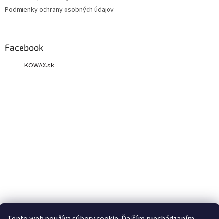
Podmienky ochrany osobných údajov
Facebook
KOWAX.sk
Tento web používa súbory cookie. Ďalším prechádzaním