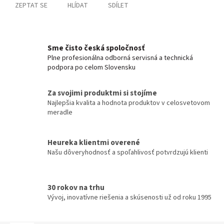
ZEPTAT SE
HLÍDAT
SDÍLET
Sme čisto česká spoločnosť
Plne profesionálna odborná servisná a technická
podpora po celom Slovensku
Za svojimi produktmi si stojíme
Najlepšia kvalita a hodnota produktov v celosvetovom
meradle
Heureka klientmi overené
Našu dôveryhodnosť a spoľahlivosť potvrdzujú klienti
30 rokov na trhu
Vývoj, inovatívne riešenia a skúsenosti už od roku 1995