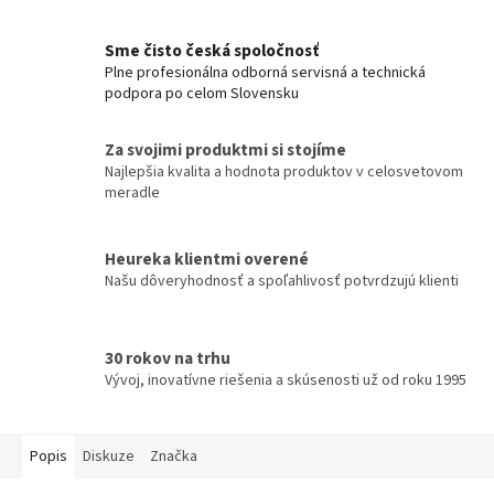
Sme čisto česká spoločnosť
Plne profesionálna odborná servisná a technická
podpora po celom Slovensku
Za svojimi produktmi si stojíme
Najlepšia kvalita a hodnota produktov v celosvetovom
meradle
Heureka klientmi overené
Našu dôveryhodnosť a spoľahlivosť potvrdzujú klienti
30 rokov na trhu
Vývoj, inovatívne riešenia a skúsenosti už od roku 1995
Popis
Diskuze
Značka