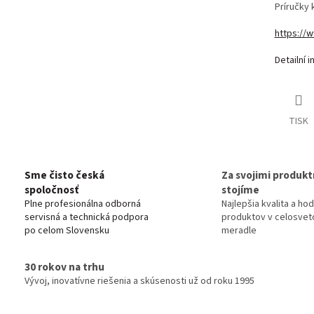
Príručky
https://
Detailní 
TISK
Sme čisto česká
Za svojimi produkt
spoločnosť
stojíme
Plne profesionálna odborná
Najlepšia kvalita a ho
servisná a technická podpora
produktov v celosve
po celom Slovensku
meradle
30 rokov na trhu
Vývoj, inovatívne riešenia a skúsenosti už od roku 1995