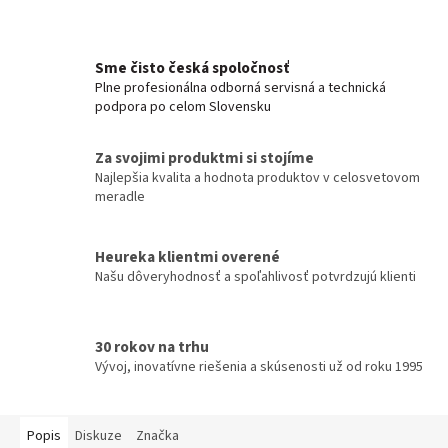
Sme čisto česká spoločnosť
Plne profesionálna odborná servisná a technická
podpora po celom Slovensku
Za svojimi produktmi si stojíme
Najlepšia kvalita a hodnota produktov v celosvetovom
meradle
Heureka klientmi overené
Našu dôveryhodnosť a spoľahlivosť potvrdzujú klienti
30 rokov na trhu
Vývoj, inovatívne riešenia a skúsenosti už od roku 1995
Popis
Diskuze
Značka