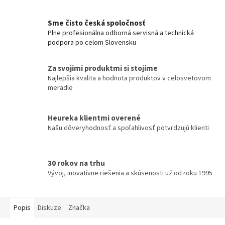
Sme čisto česká spoločnosť
Plne profesionálna odborná servisná a technická
podpora po celom Slovensku
Za svojimi produktmi si stojíme
Najlepšia kvalita a hodnota produktov v celosvetovom
meradle
Heureka klientmi overené
Našu dôveryhodnosť a spoľahlivosť potvrdzujú klienti
30 rokov na trhu
Vývoj, inovatívne riešenia a skúsenosti už od roku 1995
Popis
Diskuze
Značka