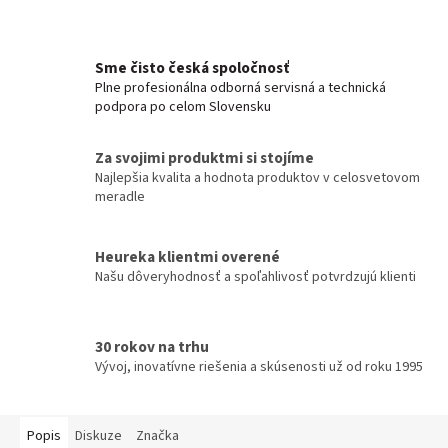
Sme čisto česká spoločnosť
Plne profesionálna odborná servisná a technická
podpora po celom Slovensku
Za svojimi produktmi si stojíme
Najlepšia kvalita a hodnota produktov v celosvetovom
meradle
Heureka klientmi overené
Našu dôveryhodnosť a spoľahlivosť potvrdzujú klienti
30 rokov na trhu
Vývoj, inovatívne riešenia a skúsenosti už od roku 1995
Popis
Diskuze
Značka