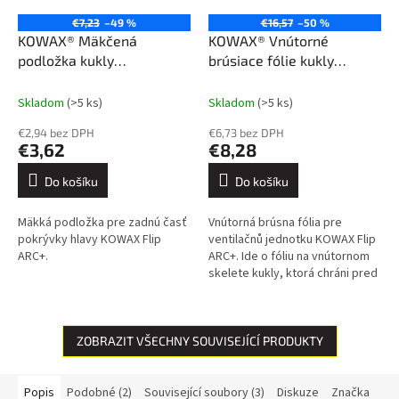
€7,23
–49 %
€16,57
–50 %
KOWAX® Mäkčená
KOWAX® Vnútorné
podložka kukly
brúsiace fólie kukly
FlipARC+/++
FlipARC+/++ (223×129,8
mm)
Skladom
(>5 ks)
Skladom
(>5 ks)
€2,94 bez DPH
€6,73 bez DPH
€3,62
€8,28
Do košíku
Do košíku
Mäkká podložka pre zadnú časť
Vnútorná brúsna fólia pre
pokrývky hlavy KOWAX Flip
ventilačnů jednotku KOWAX Flip
ARC+.
ARC+. Ide o fóliu na vnútornom
skelete kukly, ktorá chráni pred
iskrami, keď je zvárací štít
zdvihnutý.
ZOBRAZIT VŠECHNY SOUVISEJÍCÍ PRODUKTY
Popis
Podobné (2)
Související soubory (3)
Diskuze
Značka