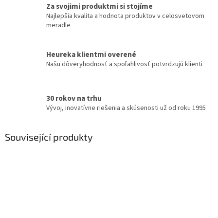
Za svojimi produktmi si stojíme
Najlepšia kvalita a hodnota produktov v celosvetovom
meradle
Heureka klientmi overené
Našu dôveryhodnosť a spoľahlivosť potvrdzujú klienti
30 rokov na trhu
Vývoj, inovatívne riešenia a skúsenosti už od roku 1995
Související produkty