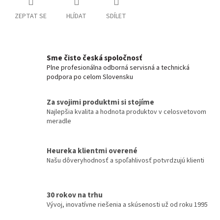
ZEPTAT SE
HLÍDAT
SDÍLET
Sme čisto česká spoločnosť
Plne profesionálna odborná servisná a technická
podpora po celom Slovensku
Za svojimi produktmi si stojíme
Najlepšia kvalita a hodnota produktov v celosvetovom
meradle
Heureka klientmi overené
Našu dôveryhodnosť a spoľahlivosť potvrdzujú klienti
30 rokov na trhu
Vývoj, inovatívne riešenia a skúsenosti už od roku 1995