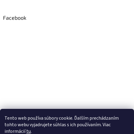
Facebook
Tento web používa súbory cookie. Ďalším prechádzaním
tohto webu vyjadrujete súhlas s ich používaním. Viac
informácií
tu
.