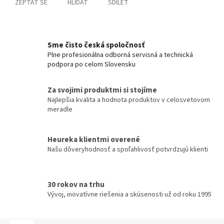
ZEPTAT SE
HLÍDAT
SDÍLET
Sme čisto česká spoločnosť
Plne profesionálna odborná servisná a technická
podpora po celom Slovensku
Za svojimi produktmi si stojíme
Najlepšia kvalita a hodnota produktov v celosvetovom
meradle
Heureka klientmi overené
Našu dôveryhodnosť a spoľahlivosť potvrdzujú klienti
30 rokov na trhu
Vývoj, inovatívne riešenia a skúsenosti už od roku 1995