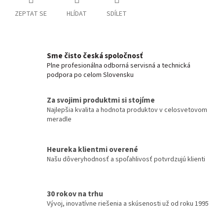
ZEPTAT SE
HLÍDAT
SDÍLET
Sme čisto česká spoločnosť
Plne profesionálna odborná servisná a technická
podpora po celom Slovensku
Za svojimi produktmi si stojíme
Najlepšia kvalita a hodnota produktov v celosvetovom
meradle
Heureka klientmi overené
Našu dôveryhodnosť a spoľahlivosť potvrdzujú klienti
30 rokov na trhu
Vývoj, inovatívne riešenia a skúsenosti už od roku 1995