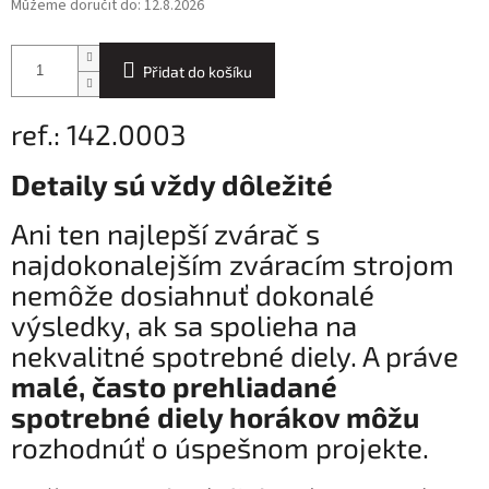
Můžeme doručit do:
12.8.2026
Přidat do košíku
ref.: 142.0003
Detaily sú vždy dôležité
Ani ten najlepší zvárač s
najdokonalejším zváracím strojom
nemôže dosiahnuť dokonalé
výsledky, ak sa spolieha na
nekvalitné spotrebné diely. A práve
malé, často prehliadané
spotrebné diely horákov môžu
rozhodnúť o úspešnom projekte.