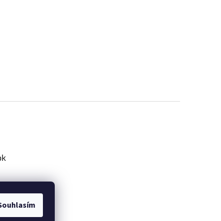
ok
Souhlasím