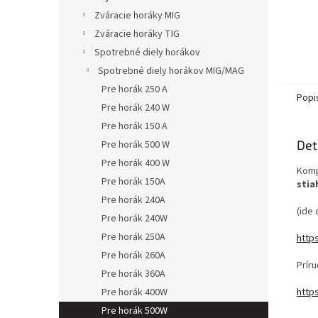
Zváracie horáky MIG
Zváracie horáky TIG
Spotrebné diely horákov
Spotrebné diely horákov MIG/MAG
Pre horák 250 A
Popi
Pre horák 240 W
Pre horák 150 A
Det
Pre horák 500 W
Pre horák 400 W
Komp
Pre horák 150A
stia
Pre horák 240A
(ide 
Pre horák 240W
Pre horák 250A
http
Pre horák 260A
Prír
Pre horák 360A
http
Pre horák 400W
Pre horák 500W