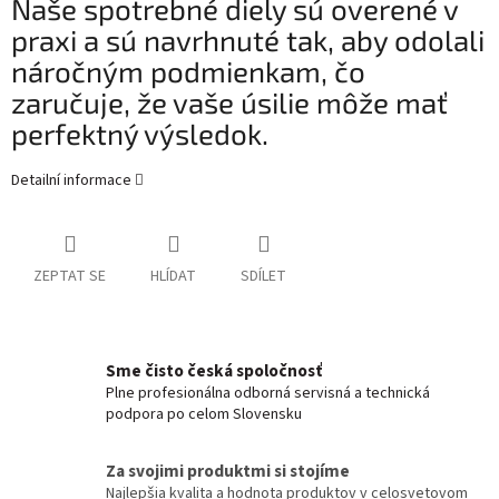
Naše spotrebné diely sú overené v
praxi a sú navrhnuté tak, aby odolali
náročným podmienkam, čo
zaručuje, že vaše úsilie môže mať
perfektný výsledok.
Detailní informace
ZEPTAT SE
HLÍDAT
SDÍLET
Sme čisto česká spoločnosť
Plne profesionálna odborná servisná a technická
podpora po celom Slovensku
Za svojimi produktmi si stojíme
Najlepšia kvalita a hodnota produktov v celosvetovom