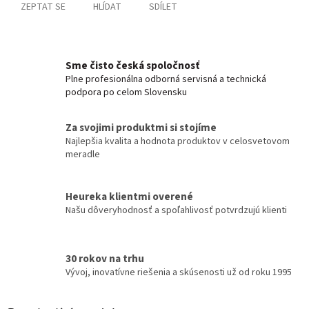
ZEPTAT SE
HLÍDAT
SDÍLET
Sme čisto česká spoločnosť
Plne profesionálna odborná servisná a technická
podpora po celom Slovensku
Za svojimi produktmi si stojíme
Najlepšia kvalita a hodnota produktov v celosvetovom
meradle
Heureka klientmi overené
Našu dôveryhodnosť a spoľahlivosť potvrdzujú klienti
30 rokov na trhu
Vývoj, inovatívne riešenia a skúsenosti už od roku 1995