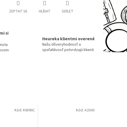
ZEPTAT SE
HLÍDAT
SDÍLET
mi si
Heureka klientmi overené
Našu dôveryhodnosť a
dnota
spoľahlivosť potvrdzujú klienti
tovom
Kód:
KWXNC
Kód:
A2043