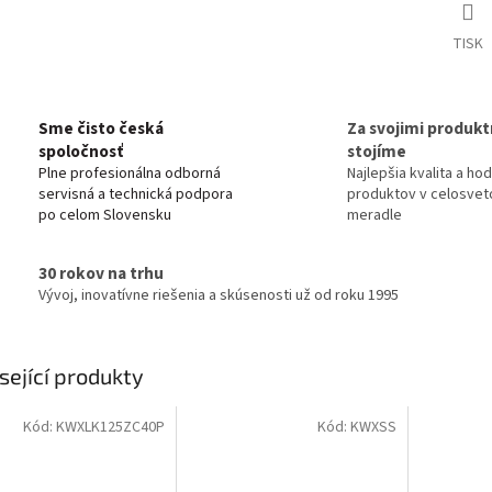
TISK
Sme čisto česká
Za svojimi produkt
spoločnosť
stojíme
Plne profesionálna odborná
Najlepšia kvalita a ho
servisná a technická podpora
produktov v celosve
po celom Slovensku
meradle
30 rokov na trhu
Vývoj, inovatívne riešenia a skúsenosti už od roku 1995
sející produkty
Kód:
KWXLK125ZC40P
Kód:
KWXSS