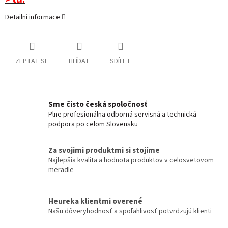
Detailní informace
ZEPTAT SE
HLÍDAT
SDÍLET
Sme čisto česká spoločnosť
Plne profesionálna odborná servisná a technická
podpora po celom Slovensku
Za svojimi produktmi si stojíme
Najlepšia kvalita a hodnota produktov v celosvetovom
meradle
Heureka klientmi overené
Našu dôveryhodnosť a spoľahlivosť potvrdzujú klienti