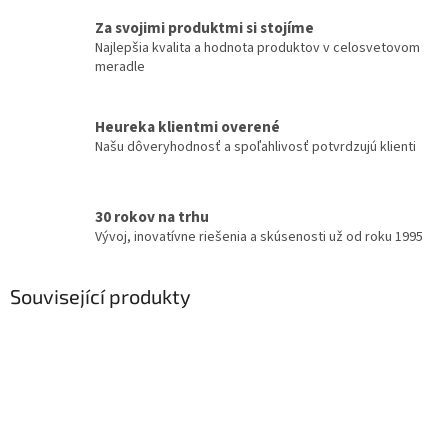
Za svojimi produktmi si stojíme
Najlepšia kvalita a hodnota produktov v celosvetovom
meradle
Heureka klientmi overené
Našu dôveryhodnosť a spoľahlivosť potvrdzujú klienti
30 rokov na trhu
Vývoj, inovatívne riešenia a skúsenosti už od roku 1995
Související produkty