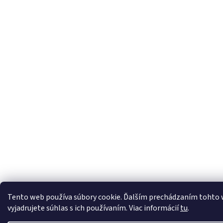
Tento web používa súbory cookie. Ďalším prechádzaním tohto
vyjadrujete súhlas s ich používaním. Viac informácií
tu
.