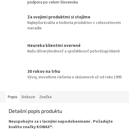
podpora po celom Slovensku
Za svojimi produktmi si stojíme
Najlepšia kvalita a hodnota produktov v celosvetovom
meradle
Heureka klientmi overené
Našu dôveryhodnosť a spoľahlivosť potvrdzujú klienti
30 rokov na trhu
Vývoj, inovatívne riešenia a skúsenosti už od roku 1995
Popis
Diskuze
Značka
Detailní popis produktu
Neuspokojte sa s lacnými napodobeninami
. Požadujte
kvalitu značky KOWAX®.