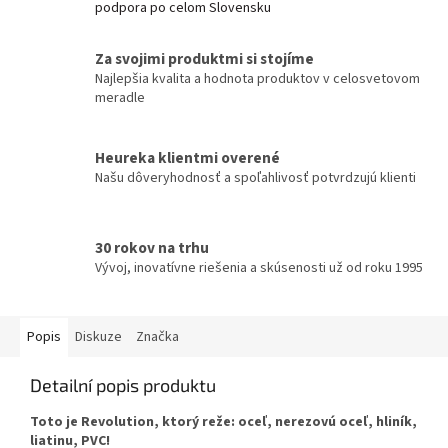
podpora po celom Slovensku
Za svojimi produktmi si stojíme
Najlepšia kvalita a hodnota produktov v celosvetovom
meradle
Heureka klientmi overené
Našu dôveryhodnosť a spoľahlivosť potvrdzujú klienti
30 rokov na trhu
Vývoj, inovatívne riešenia a skúsenosti už od roku 1995
Popis
Diskuze
Značka
Detailní popis produktu
Toto je Revolution, ktorý reže: oceľ, nerezovú oceľ, hliník,
liatinu, PVC!