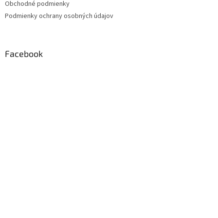
Obchodné podmienky
Podmienky ochrany osobných údajov
Facebook