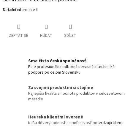
Detailní informace
ZEPTAT SE
HLÍDAT
SDÍLET
Sme čisto česká spoločnosť
Plne profesionálna odborná servisná a technická
podpora po celom Slovensku
Za svojimi produktmi si stojíme
Najlepšia kvalita a hodnota produktov v celosvetovom
meradle
Heureka klientmi overené
Našu dôveryhodnosť a spoľahlivosť potvrdzujú klienti