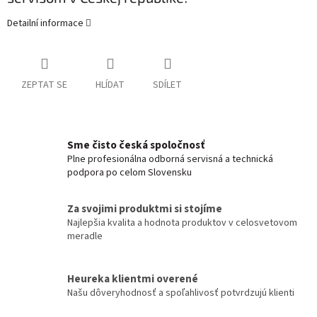
Detailní informace
ZEPTAT SE
HLÍDAT
SDÍLET
Sme čisto česká spoločnosť
Plne profesionálna odborná servisná a technická
podpora po celom Slovensku
Za svojimi produktmi si stojíme
Najlepšia kvalita a hodnota produktov v celosvetovom
meradle
Heureka klientmi overené
Našu dôveryhodnosť a spoľahlivosť potvrdzujú klienti