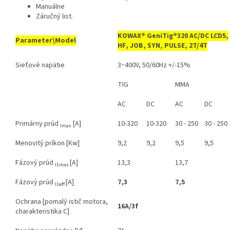
Manuálne
Záručný list.
KOWAX® GeniTig®320 AC/DC LCD5,
Parameter\Model
HF, JOB, SYN, PULSE, 2T/4T
Sieťové napätie
3~400V, 50/60Hz +/-15%
TIG
MMA
AC
DC
AC
DC
Primárny prúd
[A]
10-320
10-320
30 - 250
30 - 250
Imax
Menovitý príkon [Kw]
9,2
9,2
9,5
9,5
Fázový prúd
[A]
13,3
13,7
I1max
Fázový prúd
[A]
7,3
7,5
I1eff
Ochrana [pomalý istič motora,
16A/3f
charakteristika C]