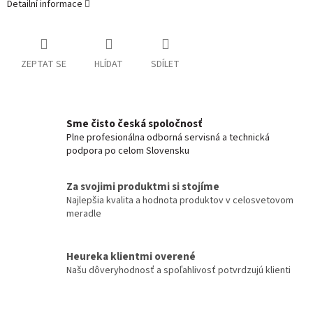
Detailní informace
ZEPTAT SE
HLÍDAT
SDÍLET
Sme čisto česká spoločnosť
Plne profesionálna odborná servisná a technická
podpora po celom Slovensku
Za svojimi produktmi si stojíme
Najlepšia kvalita a hodnota produktov v celosvetovom
meradle
Heureka klientmi overené
Našu dôveryhodnosť a spoľahlivosť potvrdzujú klienti