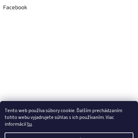
Facebook
Tento web používa súbory cookie. Ďalším prechádzaním
tohto webu vyjadrujete súhlas s ich používaním. Viac
informácií
tu
.