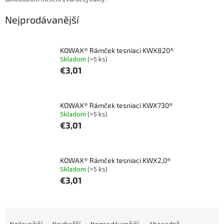
Nejprodávanější
KOWAX® Rámček tesniaci KWX820®
Skladom
(>5 ks)
€3,01
KOWAX® Rámček tesniaci KWX730®
Skladom
(>5 ks)
€3,01
KOWAX® Rámček tesniaci KWX2,0®
Skladom
(>5 ks)
€3,01
Ř
a