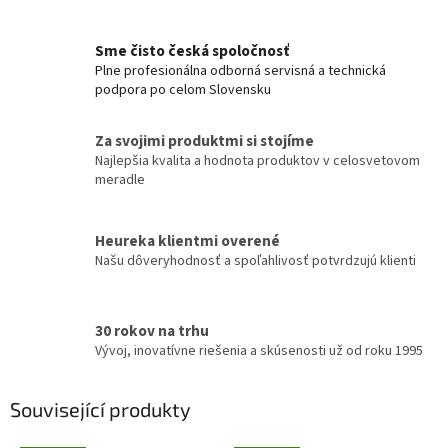
Sme čisto česká spoločnosť
Plne profesionálna odborná servisná a technická
podpora po celom Slovensku
Za svojimi produktmi si stojíme
Najlepšia kvalita a hodnota produktov v celosvetovom
meradle
Heureka klientmi overené
Našu dôveryhodnosť a spoľahlivosť potvrdzujú klienti
30 rokov na trhu
Vývoj, inovatívne riešenia a skúsenosti už od roku 1995
Související produkty