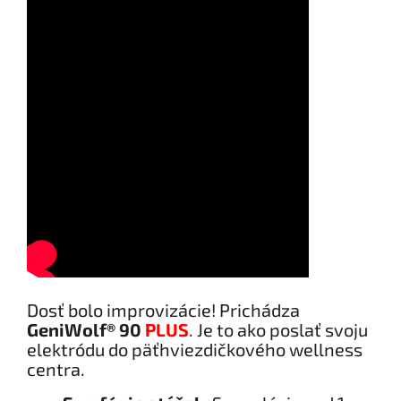
Dosť bolo improvizácie! Prichádza
GeniWolf® 90
PLUS
. Je to ako poslať svoju
elektródu do päťhviezdičkového wellness
centra.