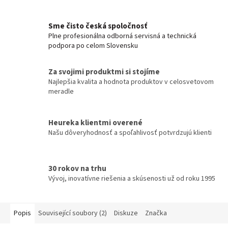
Sme čisto česká spoločnosť
Plne profesionálna odborná servisná a technická
podpora po celom Slovensku
Za svojimi produktmi si stojíme
Najlepšia kvalita a hodnota produktov v celosvetovom
meradle
Heureka klientmi overené
Našu dôveryhodnosť a spoľahlivosť potvrdzujú klienti
30 rokov na trhu
Vývoj, inovatívne riešenia a skúsenosti už od roku 1995
Popis
Související soubory (2)
Diskuze
Značka