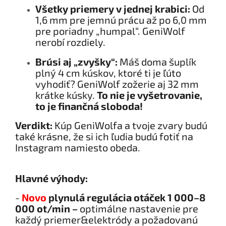
Všetky priemery v jednej krabici:
Od
1,6 mm pre jemnú prácu až po 6,0 mm
pre poriadny „humpal“. GeniWolf
nerobí rozdiely.
Brúsi aj „zvyšky“:
Máš doma šuplík
plný 4 cm kúskov, ktoré ti je ľúto
vyhodiť? GeniWolf zožerie aj 32 mm
krátke kúsky.
To nie je vyšetrovanie,
to je finančná sloboda!
Verdikt:
Kúp GeniWolfa a tvoje zvary budú
také krásne, že si ich ľudia budú fotiť na
Instagram namiesto obeda.
Hlavné výhody:
-
Novo
plynul
á
regulácia ot
áč
ek
1 000
–
8
000 ot/min
–
optimálne nastavenie pre
každý priemer&elektródy a požadovanú