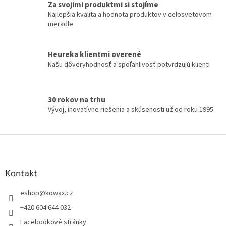
Za svojimi produktmi si stojíme
Najlepšia kvalita a hodnota produktov v celosvetovom
meradle
Heureka klientmi overené
Našu dôveryhodnosť a spoľahlivosť potvrdzujú klienti
30 rokov na trhu
Vývoj, inovatívne riešenia a skúsenosti už od roku 1995
Z
á
p
a
Kontakt
t
eshop
@
kowax.cz
í
+420 604 644 032
Facebookové stránky