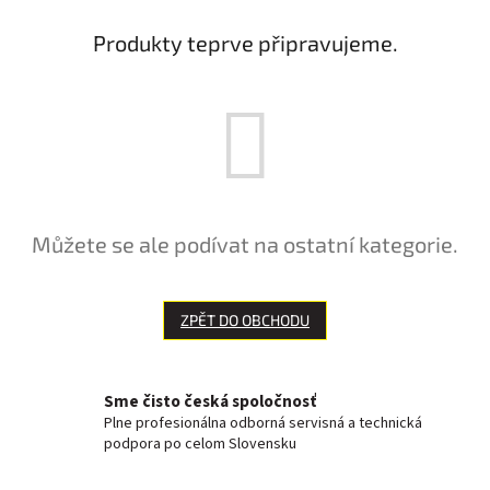
Produkty teprve připravujeme.
Můžete se ale podívat na ostatní kategorie.
ZPĚT DO OBCHODU
Sme čisto česká spoločnosť
Plne profesionálna odborná servisná a technická
podpora po celom Slovensku