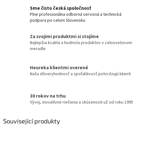
Sme čisto česká spoločnosť
Plne profesionálna odborná servisná a technická
podpora po celom Slovensku
Za svojimi produktmi si stojíme
Najlepšia kvalita a hodnota produktov v celosvetovom
meradle
Heureka klientmi overené
Našu dôveryhodnosť a spoľahlivosť potvrdzujú klienti
30 rokov na trhu
Vývoj, inovatívne riešenia a skúsenosti už od roku 1995
Související produkty