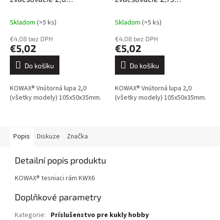
(105x50x35 mm)
(105x50x35 mm)
Skladom
(>5 ks)
Skladom
(>5 ks)
€4,08 bez DPH
€4,08 bez DPH
€5,02
€5,02
Do košíku
Do košíku
KOWAX® Vnútorná lupa 2,0
KOWAX® Vnútorná lupa 2,0
(všetky modely) 105x50x35mm.
(všetky modely) 105x50x35mm.
Popis
Diskuze
Značka
Detailní popis produktu
KOWAX® tesniaci rám KWX6
Doplňkové parametry
Kategorie
:
Príslušenstvo pre kukly hobby