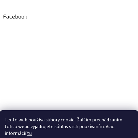
Facebook
Tento web používa súbory cookie. Ďalším prechádzaním
tohto webu vyjadrujete súhlas s ich používaním. Viac
informácií
tu
.