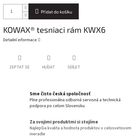
Přidat do košíku
KOWAX® tesniaci rám KWX6
Detailní informace
ZEPTAT SE
HLÍDAT
SDÍLET
Sme čisto česká spoločnosť
Plne profesionálna odborná servisná a technická
podpora po celom Slovensku
Za svojimi produktmi si stojíme
Najlepšia kvalita a hodnota produktov v celosvetovom
meradle