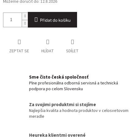
Můžeme doručit do:
12.8.2026
Přidat do košíku
ZEPTAT SE
HLÍDAT
SDÍLET
Sme čisto česká spoločnosť
Plne profesionálna odborná servisná a technická
podpora po celom Slovensku
Za svojimi produktmi si stojíme
Najlepšia kvalita a hodnota produktov v celosvetovom
meradle
Heureka klientmi overené