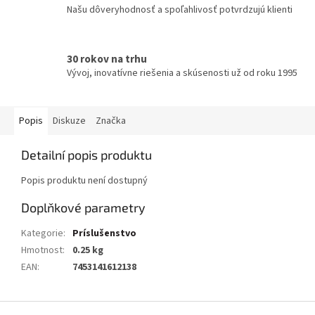
Našu dôveryhodnosť a spoľahlivosť potvrdzujú klienti
30 rokov na trhu
Vývoj, inovatívne riešenia a skúsenosti už od roku 1995
Popis
Diskuze
Značka
Detailní popis produktu
Popis produktu není dostupný
Doplňkové parametry
Kategorie
:
Príslušenstvo
Hmotnost
:
0.25 kg
EAN
:
7453141612138
Z