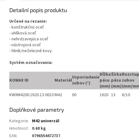
Detailní popis produktu
Určené na rezanie:
- konštrukčnú oceľ
- uhlíková oceľ
- nehrdzavejúca oceľ
- nástrojová oceľ
- hliník/neželezné kovy.
Systém označovania:
Dĺžka
Šírka
Rozstu
Usporiadanie
KOWAX ID
Materiál
pásu
pásu
zubov
zubov (°)
(mm)
(mm)
(mm/mm
KWXM4200.1620.13.0610
M42
00
1620
13
6/10
Doplňkové parametry
Kategorie
:
M42 univerzál
Hmotnost
:
0.68 kg
EAN
:
0796554472737