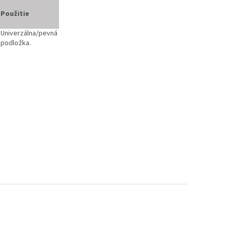
Použitie
Univerzálna/pevná
podložka.