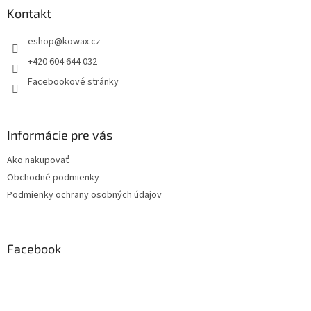
a
Kontakt
t
eshop
@
kowax.cz
í
+420 604 644 032
Facebookové stránky
Informácie pre vás
Ako nakupovať
Obchodné podmienky
Podmienky ochrany osobných údajov
Facebook