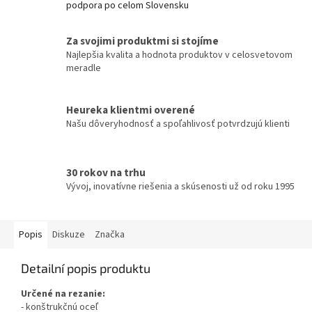
podpora po celom Slovensku
Za svojimi produktmi si stojíme
Najlepšia kvalita a hodnota produktov v celosvetovom
meradle
Heureka klientmi overené
Našu dôveryhodnosť a spoľahlivosť potvrdzujú klienti
30 rokov na trhu
Vývoj, inovatívne riešenia a skúsenosti už od roku 1995
Popis
Diskuze
Značka
Detailní popis produktu
Určené na rezanie:
- konštrukčnú oceľ