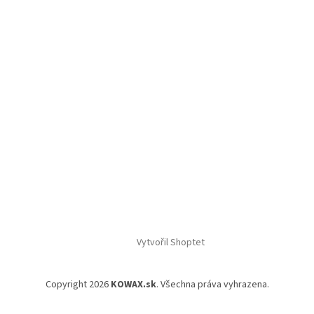
Vytvořil Shoptet
Copyright 2026
KOWAX.sk
. Všechna práva vyhrazena.