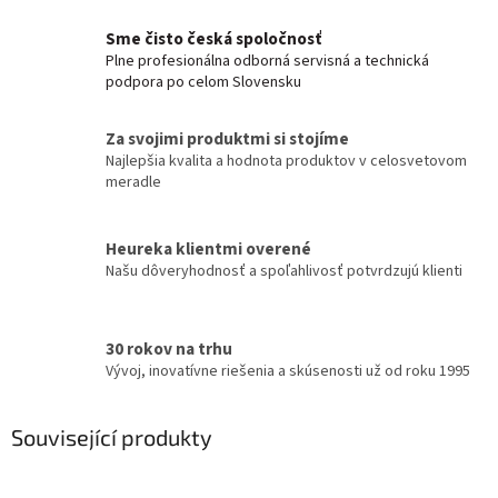
Sme čisto česká spoločnosť
Plne profesionálna odborná servisná a technická
podpora po celom Slovensku
Za svojimi produktmi si stojíme
Najlepšia kvalita a hodnota produktov v celosvetovom
meradle
Heureka klientmi overené
Našu dôveryhodnosť a spoľahlivosť potvrdzujú klienti
30 rokov na trhu
Vývoj, inovatívne riešenia a skúsenosti už od roku 1995
Související produkty