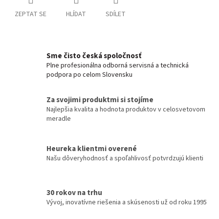
ZEPTAT SE
HLÍDAT
SDÍLET
Sme čisto česká spoločnosť
Plne profesionálna odborná servisná a technická
podpora po celom Slovensku
Za svojimi produktmi si stojíme
Najlepšia kvalita a hodnota produktov v celosvetovom
meradle
Heureka klientmi overené
Našu dôveryhodnosť a spoľahlivosť potvrdzujú klienti
30 rokov na trhu
Vývoj, inovatívne riešenia a skúsenosti už od roku 1995