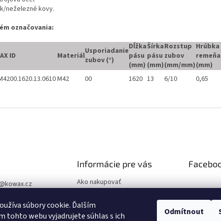
ník/neželezné kovy.
ém označovania:
Dĺžka
Šírka
Rozstup
Hrúbka
Usporiadanie
AX ID
Materiál
pásu
pásu
zubov
remeňa
zubov (°)
(mm)
(mm)
(mm/mm)
(mm)
4200.1620.13.0610
M42
00
1620
13
6/10
0,65
Informácie pre vás
Facebo
Ako nakupovať
@
kowax.cz
Obchodné podmienky
04 644 032
užíva súbory cookie. Ďalším
Podmienky ochrany osobných
Odmítnout
ookové stránky
 tohto webu vyjadrujete súhlas s ich
údajov