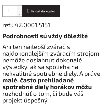
Přidat do košíku
ref.: 42.0001.5151
Podrobnosti sú vždy dôležité
Ani ten najlepší zvárač s
najdokonalejším zváracím strojom
nemôže dosiahnuť dokonalé
výsledky, ak sa spolieha na
nekvalitné spotrebné diely. A práve
malé, často prehliadané
spotrebné diely horákov môžu
rozhodnúť o tom, či bude váš
projekt úspešný.