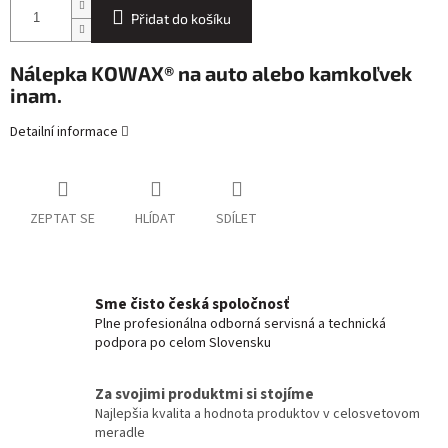
Přidat do košíku
Nálepka KOWAX® na auto alebo kamkoľvek
inam.
Detailní informace
ZEPTAT SE
HLÍDAT
SDÍLET
Sme čisto česká spoločnosť
Plne profesionálna odborná servisná a technická
podpora po celom Slovensku
Za svojimi produktmi si stojíme
Najlepšia kvalita a hodnota produktov v celosvetovom
meradle