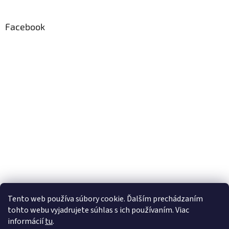
Facebook
Tento web používa súbory cookie. Ďalším prechádzaním
tohto webu vyjadrujete súhlas s ich používaním. Viac
informácií
tu
.