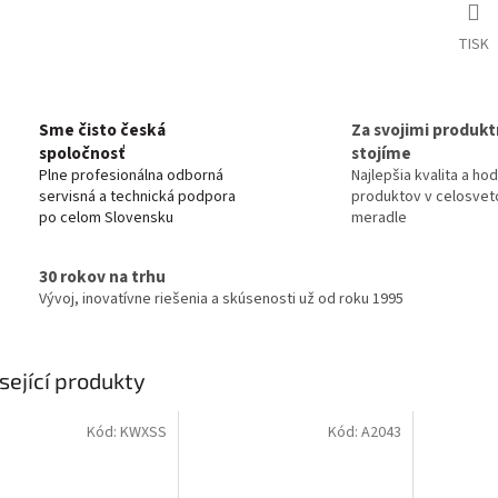
TISK
Sme čisto česká
Za svojimi produkt
spoločnosť
stojíme
Plne profesionálna odborná
Najlepšia kvalita a ho
servisná a technická podpora
produktov v celosve
po celom Slovensku
meradle
30 rokov na trhu
Vývoj, inovatívne riešenia a skúsenosti už od roku 1995
sející produkty
Kód:
KWXSS
Kód:
A2043