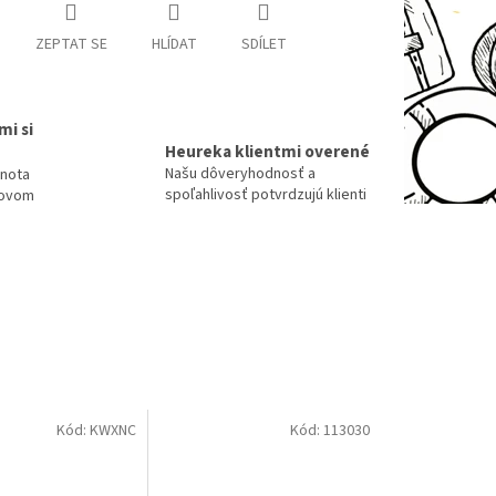
ZEPTAT SE
HLÍDAT
SDÍLET
mi si
Heureka klientmi overené
Našu dôveryhodnosť a
dnota
spoľahlivosť potvrdzujú klienti
tovom
Kód:
KWXNC
Kód:
113030