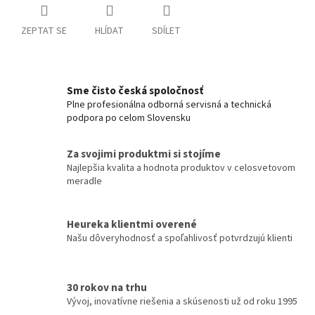
ZEPTAT SE
HLÍDAT
SDÍLET
Sme čisto česká spoločnosť
Plne profesionálna odborná servisná a technická
podpora po celom Slovensku
Za svojimi produktmi si stojíme
Najlepšia kvalita a hodnota produktov v celosvetovom
meradle
Heureka klientmi overené
Našu dôveryhodnosť a spoľahlivosť potvrdzujú klienti
30 rokov na trhu
Vývoj, inovatívne riešenia a skúsenosti už od roku 1995