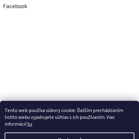
Facebook
Tento web používa súbory cookie. Ďalším prechádzaním
tohto webu vyjadrujete súhlas s ich používaním. Viac
informácií
tu
.