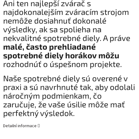
Ani ten najlepší zvárač s
najdokonalejším zváracím strojom
nemôže dosiahnuť dokonalé
výsledky, ak sa spolieha na
nekvalitné spotrebné diely. A práve
malé, často prehliadané
spotrebné diely horákov môžu
rozhodnúť o úspešnom projekte.
Naše spotrebné diely sú overené v
praxi a sú navrhnuté tak, aby odolali
náročným podmienkam, čo
zaručuje, že vaše úsilie môže mať
perfektný výsledok.
Detailní informace