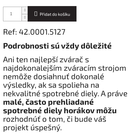
Přidat do košíku
Ref: 42.0001.5127
Podrobnosti sú vždy dôležité
Ani ten najlepší zvárač s
najdokonalejším zváracím strojom
nemôže dosiahnuť dokonalé
výsledky, ak sa spolieha na
nekvalitné spotrebné diely. A práve
malé, často prehliadané
spotrebné diely horákov môžu
rozhodnúť o tom, či bude váš
projekt úspešný.