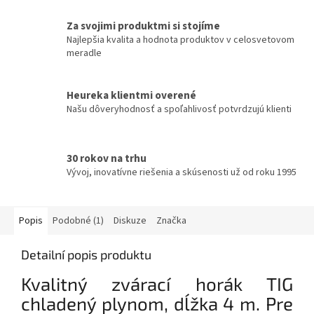
Za svojimi produktmi si stojíme
Najlepšia kvalita a hodnota produktov v celosvetovom
meradle
Heureka klientmi overené
Našu dôveryhodnosť a spoľahlivosť potvrdzujú klienti
30 rokov na trhu
Vývoj, inovatívne riešenia a skúsenosti už od roku 1995
Popis
Podobné (1)
Diskuze
Značka
Detailní popis produktu
Kvalitný zvárací horák TIG
chladený plynom, dĺžka 4 m. Pre