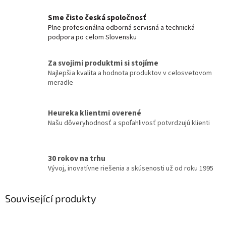
Sme čisto česká spoločnosť
Plne profesionálna odborná servisná a technická
podpora po celom Slovensku
Za svojimi produktmi si stojíme
Najlepšia kvalita a hodnota produktov v celosvetovom
meradle
Heureka klientmi overené
Našu dôveryhodnosť a spoľahlivosť potvrdzujú klienti
30 rokov na trhu
Vývoj, inovatívne riešenia a skúsenosti už od roku 1995
Související produkty