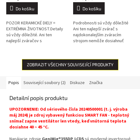
Do košíku
Do košíku
POZOR KERAMICKÉ DIELY =
Podrobnosti sú vždy dôležité
EXTRÉMNA ŽIVOTNOST.Detaily
Ani ten najlepší zvárač s
sú vždy dôležité. Ani ten
najdokonalejším zváracím
najlepší zváračov s
strojom nemôže dosiahnuť
najdokonalejšou zváracou
dokonalé výsledky, ak sa
súpravou nemôže dosiahnuť
spolieha na nekvalitné
dokonalé výsledky, ak sa...
spotrebné diely. A...
ZOBRAZIT VŠECHNY SOUVISEJÍCÍ PRODUKTY
Popis
Související soubory (2)
Diskuze
Značka
Detailní popis produktu
UPOZORNENIE: Od sériového čísla 20240500001 (t. j. výroba
máj 2024) je zdroj vybavený funkciou SMART FAN - teplotný
snímač zapne ventilátor len vtedy, keď vnútorná teplota
dosiahne 40 ~ 45 °C.
Napájacie zdroje
GeniMig®355DP LCD5
sú moderné invertorové