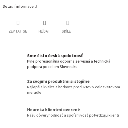
Detailní informace
ZEPTAT SE
HLÍDAT
SDÍLET
Sme čisto česká spoločnosť
Plne profesionálna odborná servisná a technická
podpora po celom Slovensku
Za svojimi produktmi si stojíme
Najlepšia kvalita a hodnota produktov v celosvetovom
meradle
Heureka klientmi overené
Našu dôveryhodnosť a spoľahlivosť potvrdzujú klienti