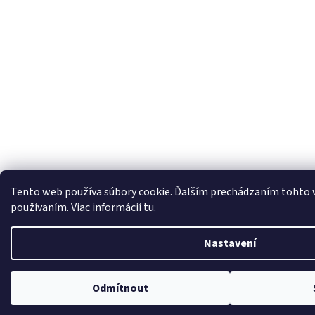
Tento web používa súbory cookie. Ďalším prechádzaním tohto we
používaním. Viac informácií
tu
.
Nastavení
Odmítnout