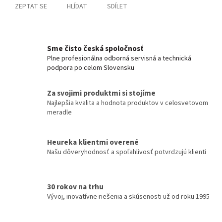
ZEPTAT SE
HLÍDAT
SDÍLET
Sme čisto česká spoločnosť
Plne profesionálna odborná servisná a technická
podpora po celom Slovensku
Za svojimi produktmi si stojíme
Najlepšia kvalita a hodnota produktov v celosvetovom
meradle
Heureka klientmi overené
Našu dôveryhodnosť a spoľahlivosť potvrdzujú klienti
30 rokov na trhu
Vývoj, inovatívne riešenia a skúsenosti už od roku 1995