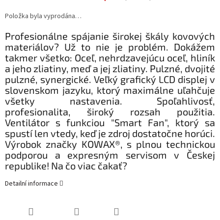
Položka byla vyprodána…
Profesionálne spájanie širokej škály kovových
materiálov? Už to nie je problém. Dokážem
takmer všetko: Oceľ, nehrdzavejúcu oceľ, hliník
a jeho zliatiny, meď a jej zliatiny. Pulzné, dvojité
pulzné, synergické. Veľký grafický LCD displej v
slovenskom jazyku, ktorý maximálne uľahčuje
všetky nastavenia. Spoľahlivosť,
profesionalita, široký rozsah použitia.
Ventilátor s funkciou "Smart Fan", ktorý sa
spustí len vtedy, keď je zdroj dostatočne horúci.
Výrobok značky KOWAX®, s plnou technickou
podporou a expresným servisom v Českej
republike! Na čo viac čakať?
Detailní informace