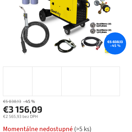
€5 838,13
–45 %
€5 838,13
–45 %
€3 156,09
€2 565,93 bez DPH
Měrná
Momentálne nedostupné
(>5 ks)
cena: