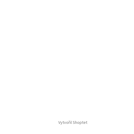
Vytvořil Shoptet