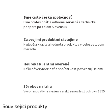
Sme čisto česká spoločnosť
Plne profesionálna odborná servisná a technická
podpora po celom Slovensku
Za svojimi produktmi si stojíme
Najlepšia kvalita a hodnota produktov v celosvetovom
meradle
Heureka klientmi overené
Našu dôveryhodnosť a spoľahlivosť potvrdzujú klienti
30 rokov na trhu
Vývoj, inovatívne riešenia a skúsenosti už od roku 1995
Související produkty