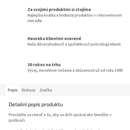
Za svojimi produktmi si stojíme
Najlepšia kvalita a hodnota produktov v celosvetovom
meradle
Heureka klientmi overené
Našu dôveryhodnosť a spoľahlivosť potvrdzujú klienti
30 rokov na trhu
Vývoj, inovatívne riešenia a skúsenosti už od roku 1995
Popis
Diskuze
Značka
Detailní popis produktu
Prestaňte sa starať o to, aby sa drôt správal ako tínedžer v
podávači.