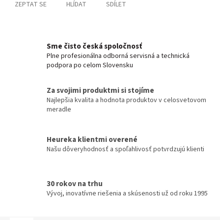
ZEPTAT SE
HLÍDAT
SDÍLET
Sme čisto česká spoločnosť
Plne profesionálna odborná servisná a technická
podpora po celom Slovensku
Za svojimi produktmi si stojíme
Najlepšia kvalita a hodnota produktov v celosvetovom
meradle
Heureka klientmi overené
Našu dôveryhodnosť a spoľahlivosť potvrdzujú klienti
30 rokov na trhu
Vývoj, inovatívne riešenia a skúsenosti už od roku 1995