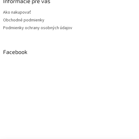
Informácie pre vás
Ako nakupovať
Obchodné podmienky
Podmienky ochrany osobných údajov
Facebook