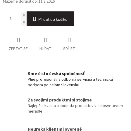
Můžeme doručit do:
11.8.2026
Přidat do košíku
ZEPTAT SE
HLÍDAT
SDÍLET
Sme čisto česká spoločnosť
Plne profesionálna odborná servisná a technická
podpora po celom Slovensku
Za svojimi produktmi si stojíme
Najlepšia kvalita a hodnota produktov v celosvetovom
meradle
Heureka klientmi overené